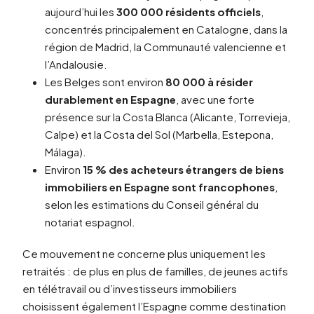
aujourd’hui les
300 000 résidents officiels
,
concentrés principalement en Catalogne, dans la
région de Madrid, la Communauté valencienne et
l’Andalousie.
Les Belges sont environ
80 000 à résider
durablement en Espagne
, avec une forte
présence sur la Costa Blanca (Alicante, Torrevieja,
Calpe) et la Costa del Sol (Marbella, Estepona,
Málaga).
Environ
15 % des acheteurs étrangers de biens
immobiliers en Espagne sont francophones
,
selon les estimations du Conseil général du
notariat espagnol.
Ce mouvement ne concerne plus uniquement les
retraités : de plus en plus de familles, de jeunes actifs
en télétravail ou d’investisseurs immobiliers
choisissent également l’Espagne comme destination