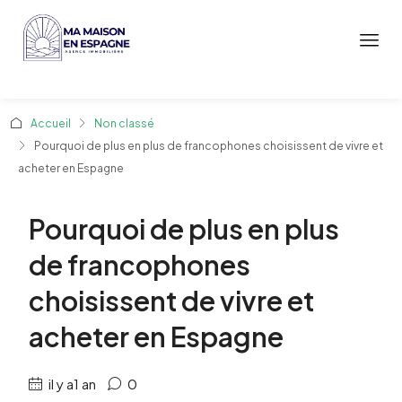
Accueil
Non classé
Pourquoi de plus en plus de francophones choisissent de vivre et
acheter en Espagne
Pourquoi de plus en plus
de francophones
choisissent de vivre et
acheter en Espagne
il y a1 an
0