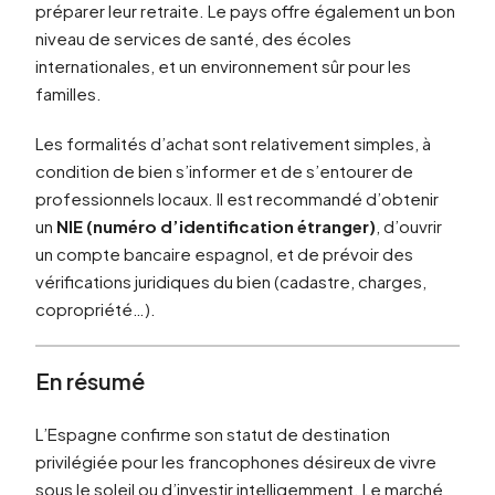
préparer leur retraite. Le pays offre également un bon
niveau de services de santé, des écoles
internationales, et un environnement sûr pour les
familles.
Les formalités d’achat sont relativement simples, à
condition de bien s’informer et de s’entourer de
professionnels locaux. Il est recommandé d’obtenir
un
NIE (numéro d’identification étranger)
, d’ouvrir
un compte bancaire espagnol, et de prévoir des
vérifications juridiques du bien (cadastre, charges,
copropriété…).
En résumé
L’Espagne confirme son statut de destination
privilégiée pour les francophones désireux de vivre
sous le soleil ou d’investir intelligemment. Le marché