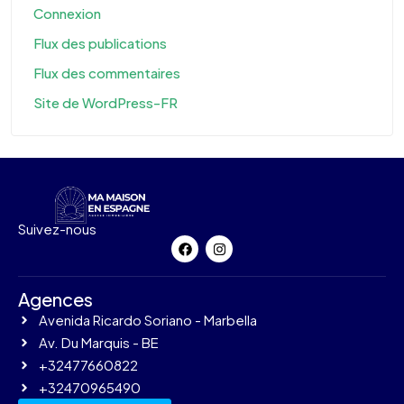
Connexion
Flux des publications
Flux des commentaires
Site de WordPress-FR
Suivez-nous
Agences
Avenida Ricardo Soriano - Marbella
Av. Du Marquis - BE
+32477660822
+32470965490