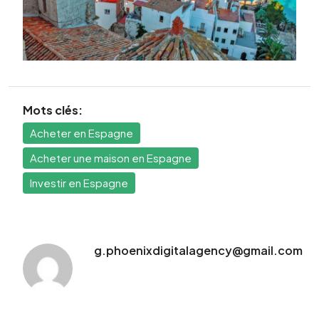
Mots clés:
Acheter en Espagne
Acheter une maison en Espagne
Investir en Espagne
g.phoenixdigitalagency@gmail.com