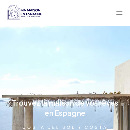
Trouvez la maison de vos rêves
en Espagne
COSTA DEL SOL • COSTA