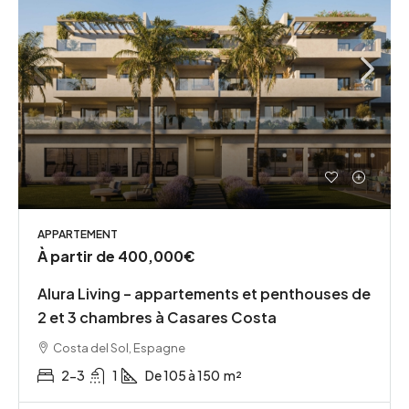
APPARTEMENT
À partir de
400,000€
Alura Living – appartements et penthouses de
2 et 3 chambres à Casares Costa
Costa del Sol, Espagne
2-3
1
De 105 à 150
m²