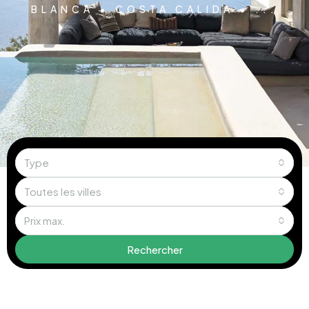
BLANCA • COSTA CALIDA • ...
Type
Toutes les villes
Prix max.
Rechercher