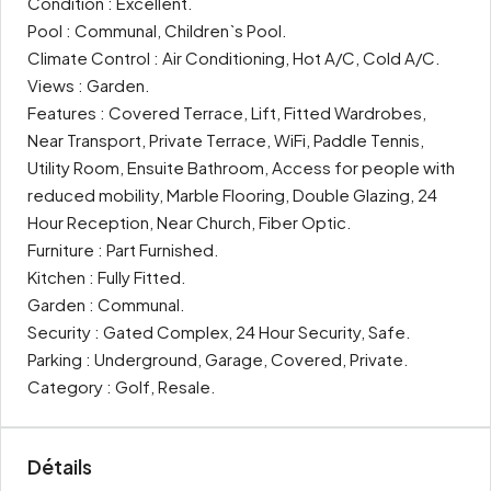
Condition : Excellent.
Pool : Communal, Children`s Pool.
Climate Control : Air Conditioning, Hot A/C, Cold A/C.
Views : Garden.
Features : Covered Terrace, Lift, Fitted Wardrobes,
Near Transport, Private Terrace, WiFi, Paddle Tennis,
Utility Room, Ensuite Bathroom, Access for people with
reduced mobility, Marble Flooring, Double Glazing, 24
Hour Reception, Near Church, Fiber Optic.
Furniture : Part Furnished.
Kitchen : Fully Fitted.
Garden : Communal.
Security : Gated Complex, 24 Hour Security, Safe.
Parking : Underground, Garage, Covered, Private.
Category : Golf, Resale.
Détails