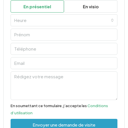
En présentiel
En visio
Heure
En soumettant ce formulaire, j’accepte les
Conditions
d’utilisation
Envoyer une demande de visite