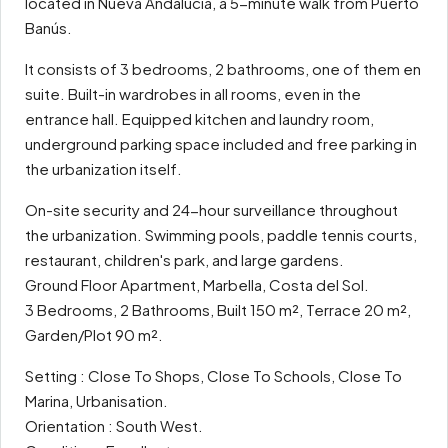
located in Nueva Andalucía, a 5-minute walk from Puerto
Banús.
It consists of 3 bedrooms, 2 bathrooms, one of them en
suite. Built-in wardrobes in all rooms, even in the
entrance hall. Equipped kitchen and laundry room,
underground parking space included and free parking in
the urbanization itself.
On-site security and 24-hour surveillance throughout
the urbanization. Swimming pools, paddle tennis courts,
restaurant, children's park, and large gardens.
Ground Floor Apartment, Marbella, Costa del Sol.
3 Bedrooms, 2 Bathrooms, Built 150 m², Terrace 20 m²,
Garden/Plot 90 m².
Setting : Close To Shops, Close To Schools, Close To
Marina, Urbanisation.
Orientation : South West.