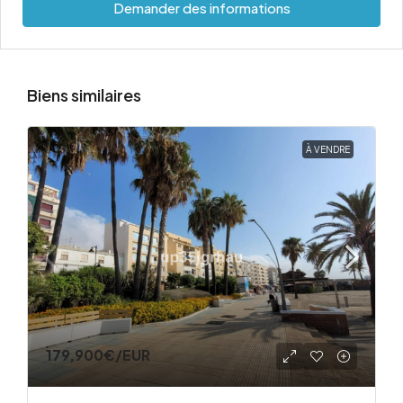
Demander des informations
Biens similaires
À VENDRE
179,900€
/EUR