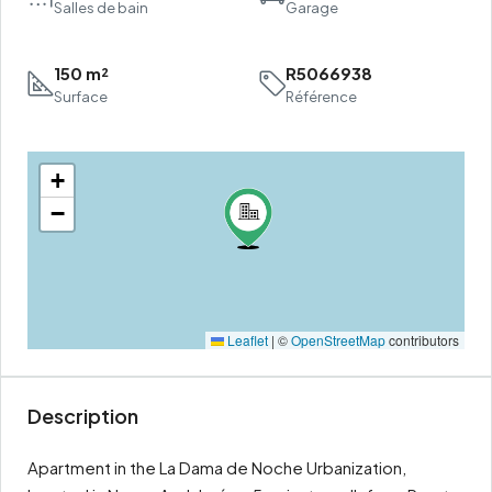
Salles de bain
Garage
150 m²
R5066938
Surface
Référence
+
−
Leaflet
|
©
OpenStreetMap
contributors
Description
Apartment in the La Dama de Noche Urbanization,