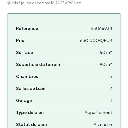
Mis à jour le décembre 16, 2025 à 9:06 am
Référence
R5066938
Prix
630,000€/EUR
Surface
150 m²
Superficie du terrain
90 m²
Chambres
3
Salles de bain
2
Garage
1
Type de bien
Appartement
Statut du bien
À vendre