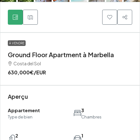
À VENDRE
Ground Floor Apartment à Marbella
Costa del Sol
630,000€
/EUR
Aperçu
Appartement
3
Type de bien
Chambres
2
1