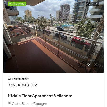
MIS EN AVANT
À VENDRE
APPARTEMENT
365,000€
/EUR
Middle Floor Apartment à Alicante
Costa Blanca, Espagne