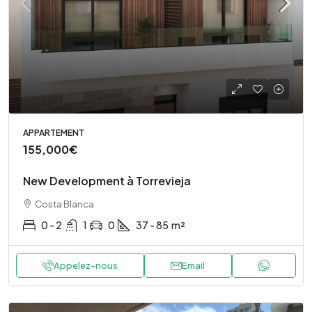
APPARTEMENT
155,000€
New Development à Torrevieja
Costa Blanca
0 - 2
1
0
37 - 85
m²
Appelez-nous
Email