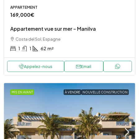
APPARTEMENT
169,000€
Appartement vue sur mer – Manilva
Costa del Sol, Espagne
1
1
62
m²
Appelez-nous
Email
MIS EN AVANT
À VENDRE
NOUVELLE CONSTRUCTION