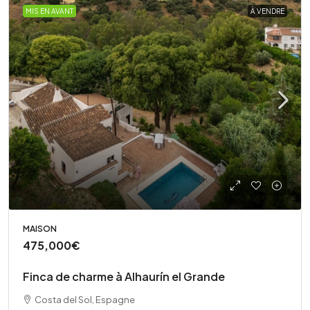
MIS EN AVANT
À VENDRE
MAISON
475,000€
Finca de charme à Alhaurín el Grande
Costa del Sol, Espagne