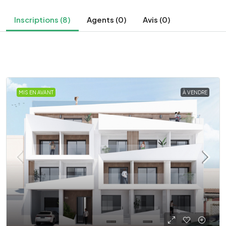
Inscriptions (8)
Agents (0)
Avis (0)
MIS EN AVANT
À VENDRE