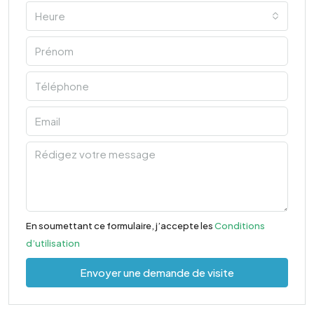
Heure
En soumettant ce formulaire, j’accepte les
Conditions
d’utilisation
Envoyer une demande de visite