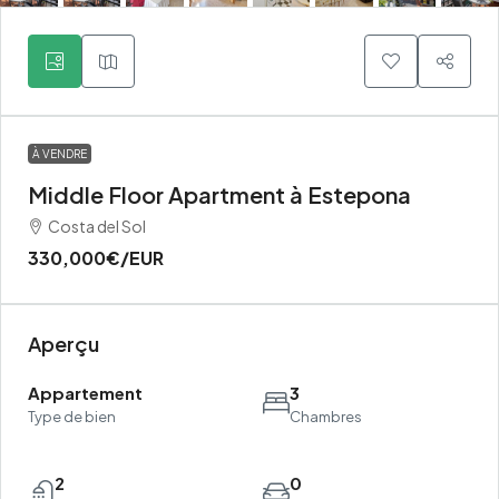
À VENDRE
Middle Floor Apartment à Estepona
Costa del Sol
330,000€
/EUR
Aperçu
Appartement
3
Type de bien
Chambres
2
0