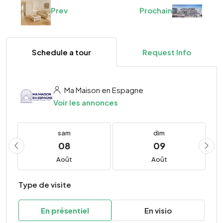
Prev
Prochain
Schedule a tour
Request Info
Ma Maison en Espagne
Voir les annonces
sam
dim
08
09
Août
Août
Type de visite
En présentiel
En visio