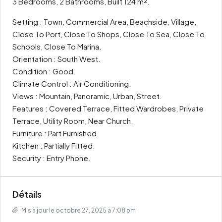
3 Bedrooms, 2 Bathrooms, Built 124 m².
Setting : Town, Commercial Area, Beachside, Village,
Close To Port, Close To Shops, Close To Sea, Close To
Schools, Close To Marina.
Orientation : South West.
Condition : Good.
Climate Control : Air Conditioning.
Views : Mountain, Panoramic, Urban, Street.
Features : Covered Terrace, Fitted Wardrobes, Private
Terrace, Utility Room, Near Church.
Furniture : Part Furnished.
Kitchen : Partially Fitted.
Security : Entry Phone.
Détails
Mis à jour le octobre 27, 2025 à 7:08 pm