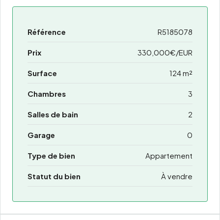
Référence
R5185078
Prix
330,000€/EUR
Surface
124 m²
Chambres
3
Salles de bain
2
Garage
0
Type de bien
Appartement
Statut du bien
À vendre