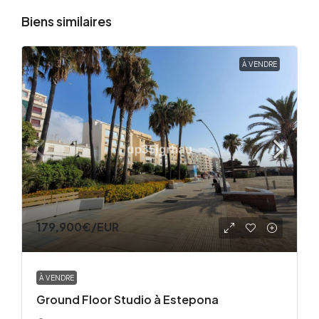
Biens similaires
À VENDRE
179,900€
/EUR
À VENDRE
Ground Floor Studio à Estepona