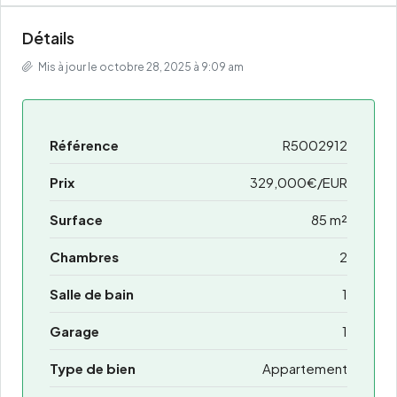
Détails
Mis à jour le octobre 28, 2025 à 9:09 am
Référence
R5002912
Prix
329,000€/EUR
Surface
85 m²
Chambres
2
Salle de bain
1
Garage
1
Type de bien
Appartement