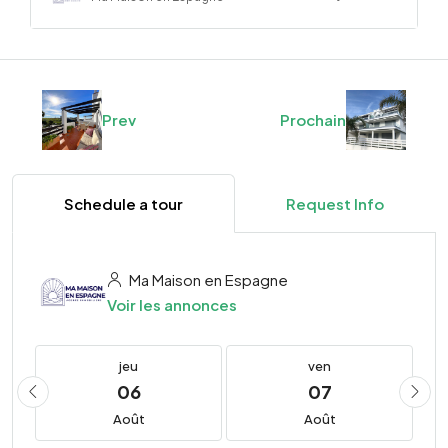
Prev
Prochain
Schedule a tour
Request Info
Ma Maison en Espagne
Voir les annonces
jeu
ven
06
07
Août
Août