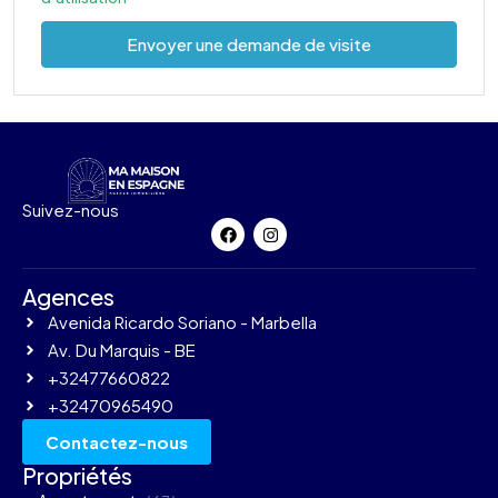
Envoyer une demande de visite
Suivez-nous
Agences
Avenida Ricardo Soriano - Marbella
Av. Du Marquis - BE
+32477660822
+32470965490
Contactez-nous
Propriétés