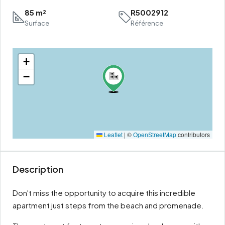
85 m²
R5002912
Surface
Référence
+
−
Leaflet
|
©
OpenStreetMap
contributors
Description
Don't miss the opportunity to acquire this incredible
apartment just steps from the beach and promenade.