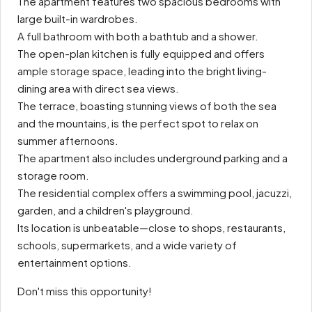
The apartment features two spacious bedrooms with
large built-in wardrobes.
A full bathroom with both a bathtub and a shower.
The open-plan kitchen is fully equipped and offers
ample storage space, leading into the bright living-
dining area with direct sea views.
The terrace, boasting stunning views of both the sea
and the mountains, is the perfect spot to relax on
summer afternoons.
The apartment also includes underground parking and a
storage room.
The residential complex offers a swimming pool, jacuzzi,
garden, and a children's playground.
Its location is unbeatable—close to shops, restaurants,
schools, supermarkets, and a wide variety of
entertainment options.
Don't miss this opportunity!