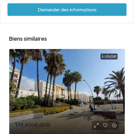
Demander des informations
Biens similaires
À VENDRE
179,900€
/EUR